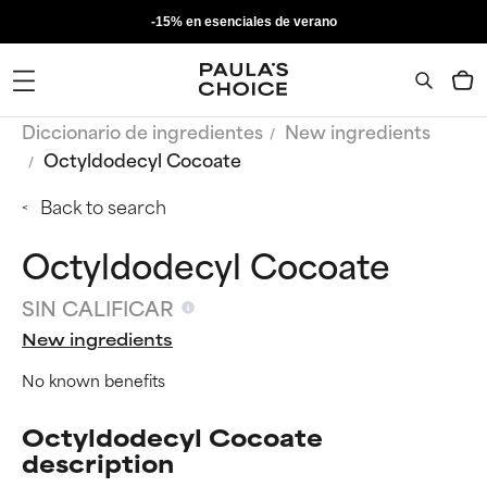
-15% en esenciales de verano
Diccionario de ingredientes
New ingredients
Octyldodecyl Cocoate
Back to search
Octyldodecyl Cocoate
SIN CALIFICAR
New ingredients
No known benefits
Octyldodecyl Cocoate
description