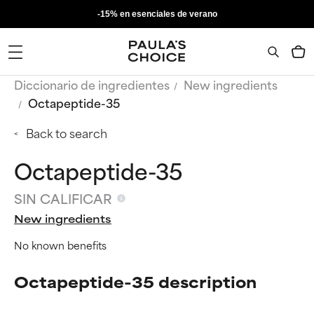
-15% en esenciales de verano
Diccionario de ingredientes
New ingredients
Octapeptide-35
Back to search
Octapeptide-35
SIN CALIFICAR
New ingredients
No known benefits
Octapeptide-35 description