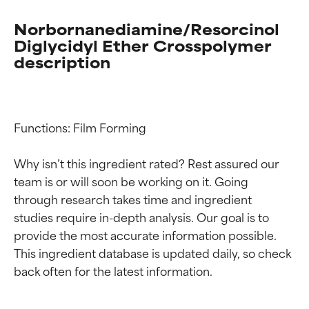
Norbornanediamine/Resorcinol
Diglycidyl Ether Crosspolymer
description
Functions: Film Forming

Why isn’t this ingredient rated? Rest assured our 
team is or will soon be working on it. Going 
through research takes time and ingredient 
studies require in-depth analysis. Our goal is to 
provide the most accurate information possible. 
This ingredient database is updated daily, so check 
Calificaciones de
Calificaciones de