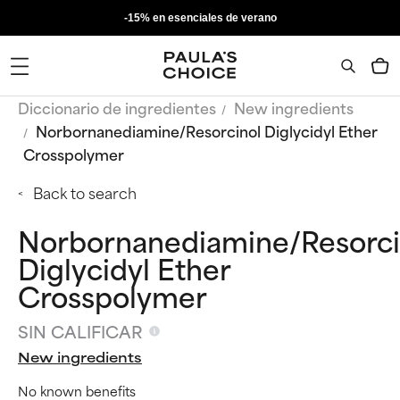
-15% en esenciales de verano
Diccionario de ingredientes
New ingredients
Norbornanediamine/Resorcinol Diglycidyl Ether
Crosspolymer
Back to search
Norbornanediamine/Resorci
Diglycidyl Ether
Crosspolymer
SIN CALIFICAR
New ingredients
No known benefits