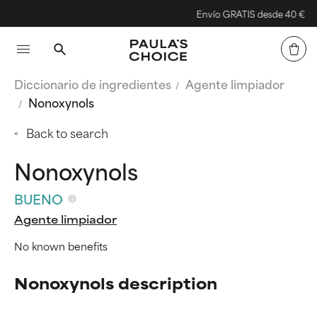
Envío GRATIS desde 40 €
Diccionario de ingredientes
Agente limpiador
Nonoxynols
Back to search
Nonoxynols
BUENO
Agente limpiador
No known benefits
Nonoxynols description