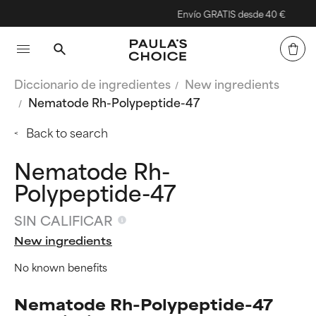
Envío GRATIS desde 40 €
Diccionario de ingredientes
New ingredients
Nematode Rh-Polypeptide-47
Back to search
Nematode Rh-
Polypeptide-47
SIN CALIFICAR
New ingredients
No known benefits
Nematode Rh-Polypeptide-47