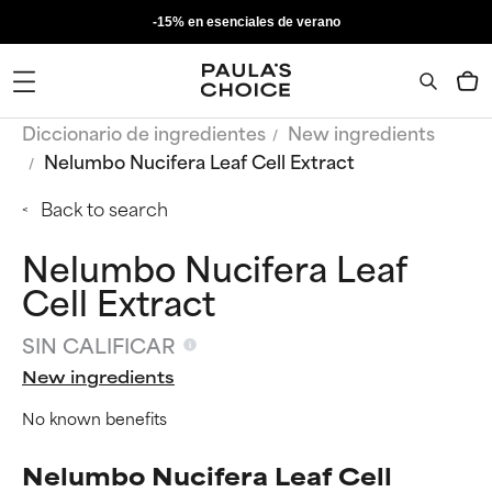
-15% en esenciales de verano
Diccionario de ingredientes
New ingredients
Nelumbo Nucifera Leaf Cell Extract
Back to search
Nelumbo Nucifera Leaf
Cell Extract
SIN CALIFICAR
New ingredients
No known benefits
Nelumbo Nucifera Leaf Cell