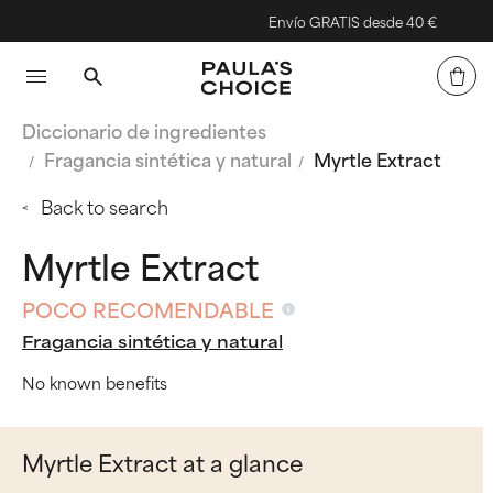
Envío GRATIS desde 40 €
Diccionario de ingredientes
Fragancia sintética y natural
Myrtle Extract
Back to search
Myrtle Extract
POCO RECOMENDABLE
Fragancia sintética y natural
No known benefits
Myrtle Extract at a glance