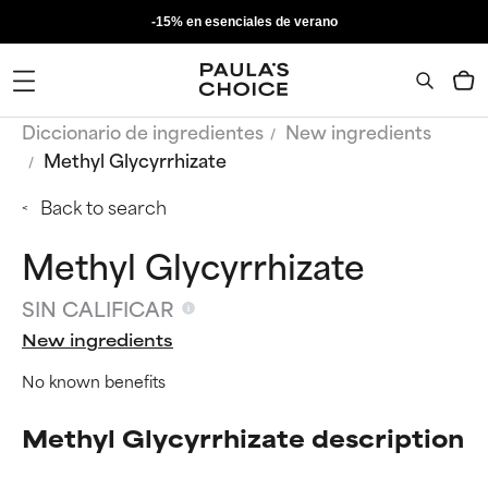
-15% en esenciales de verano
Diccionario de ingredientes
New ingredients
Methyl Glycyrrhizate
Back to search
Methyl Glycyrrhizate
SIN CALIFICAR
New ingredients
No known benefits
Methyl Glycyrrhizate description