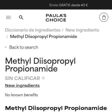
Envío GRATIS desde 40 €
Diccionario de ingredientes
New ingredients
Methyl Diisopropyl Propionamide
Back to search
Methyl Diisopropyl
Propionamide
SIN CALIFICAR
New ingredients
No known benefits
Methyl Diisopropyl Propionamide