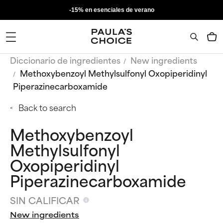
-15% en esenciales de verano
Diccionario de ingredientes
New ingredients
Methoxybenzoyl Methylsulfonyl Oxopiperidinyl
Piperazinecarboxamide
Back to search
Methoxybenzoyl
Methylsulfonyl
Oxopiperidinyl
Piperazinecarboxamide
SIN CALIFICAR
New ingredients