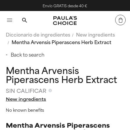
Envío GRATIS desde 40 €
Diccionario de ingredientes
New ingredients
Mentha Arvensis Piperascens Herb Extract
Back to search
Mentha Arvensis
Piperascens Herb Extract
SIN CALIFICAR
New ingredients
No known benefits
Mentha Arvensis Piperascens