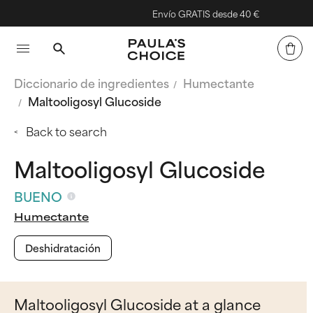
Envío GRATIS desde 40 €
Diccionario de ingredientes
Humectante
Maltooligosyl Glucoside
Back to search
Maltooligosyl Glucoside
BUENO
Humectante
Deshidratación
Maltooligosyl Glucoside at a glance