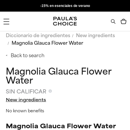
-15% en esenciales de verano
Diccionario de ingredientes
New ingredients
Magnolia Glauca Flower Water
Back to search
Magnolia Glauca Flower
Water
SIN CALIFICAR
New ingredients
No known benefits
Magnolia Glauca Flower Water