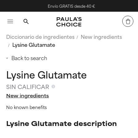
Envío GRATIS desde 40 €
Diccionario de ingredientes
New ingredients
Lysine Glutamate
Back to search
Lysine Glutamate
SIN CALIFICAR
New ingredients
No known benefits
Lysine Glutamate description