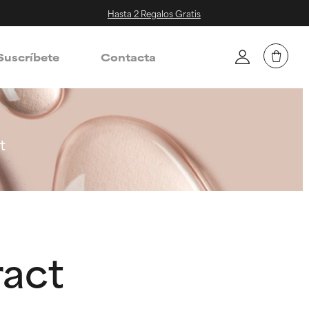
Hasta 2 Regalos Gratis
Suscríbete
Contacta
t
ract