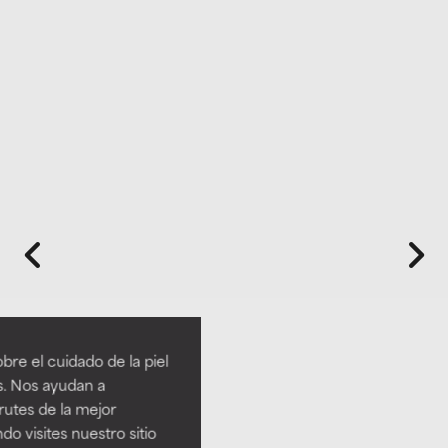
re el cuidado de la piel
s. Nos ayudan a
rutes de la mejor
do visites nuestro sitio