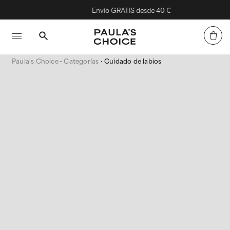
Envío GRATIS desde 40 €
Paula's Choice
Categorías
Cuidado de labios