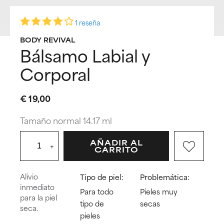
1 reseña
BODY REVIVAL
Bálsamo Labial y
Corporal
€ 19,00
Tamaño normal 14.17 ml
AÑADIR AL
+
CARRITO
Alivio
Tipo de piel:
Problemática:
inmediato
Para todo
Pieles muy
para la piel
tipo de
secas
seca.
pieles