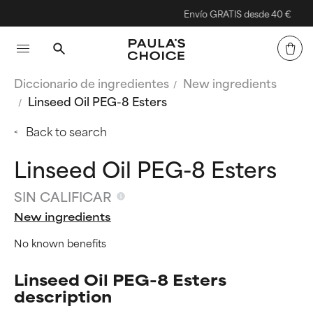
Envío GRATIS desde 40 €
Diccionario de ingredientes
New ingredients
Linseed Oil PEG-8 Esters
Back to search
Linseed Oil PEG-8 Esters
SIN CALIFICAR
New ingredients
No known benefits
Linseed Oil PEG-8 Esters
description