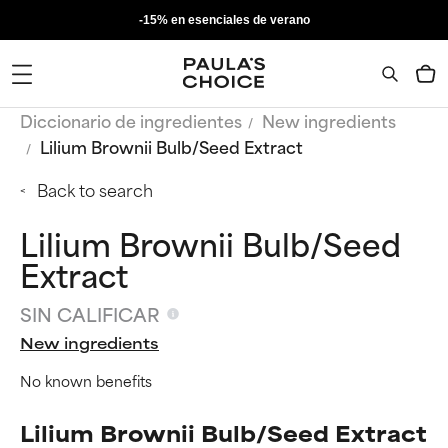
-15% en esenciales de verano
Diccionario de ingredientes
New ingredients
Lilium Brownii Bulb/Seed Extract
Back to search
Lilium Brownii Bulb/Seed
Extract
SIN CALIFICAR
New ingredients
No known benefits
Lilium Brownii Bulb/Seed Extract