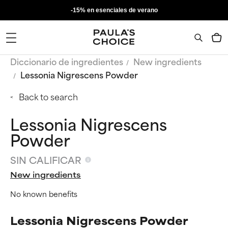
-15% en esenciales de verano
Diccionario de ingredientes
New ingredients
Lessonia Nigrescens Powder
Back to search
Lessonia Nigrescens
Powder
SIN CALIFICAR
New ingredients
No known benefits
Lessonia Nigrescens Powder