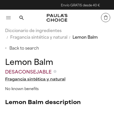
Envío GRATIS desde 40 €
Diccionario de ingredientes
Fragancia sintética y natural
Lemon Balm
Back to search
Lemon Balm
DESACONSEJABLE
Fragancia sintética y natural
No known benefits
Lemon Balm description