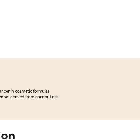
ancer in cosmetic formulas
lcohol derived from coconut oil)
ion