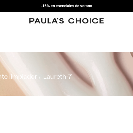
-15% en esenciales de verano
te limpiador
Laureth-7