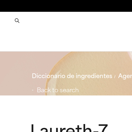
Diccionario de ingredientes
Agen
Back to search
Laureth-7