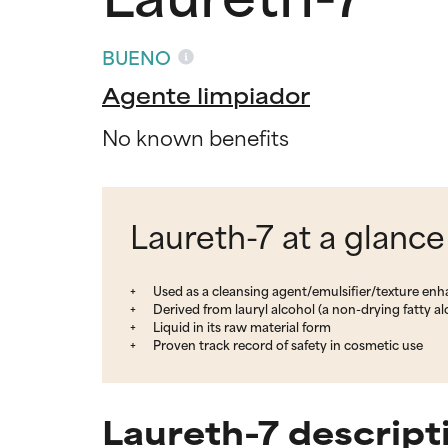
BUENO
Agente limpiador
No known benefits
Laureth-7 at a glance
Used as a cleansing agent/emulsifier/texture enh
Derived from lauryl alcohol (a non-drying fatty a
Liquid in its raw material form
Proven track record of safety in cosmetic use
Laureth-7 descript