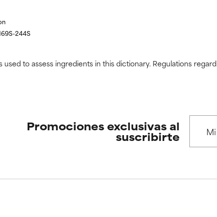
on
s 169S-244S
s used to assess ingredients in this dictionary. Regulations regar
Promociones exclusivas al
suscribirte