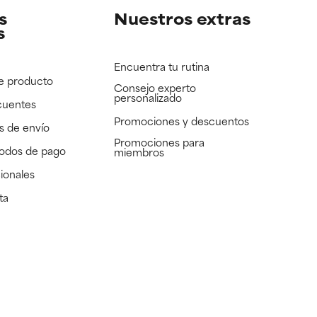
s
Nuestros extras
s
Encuentra tu rutina
e producto
Consejo experto
personalizado
cuentes
Promociones y descuentos​
s de envío
Promociones para
todos de pago
miembros
ionales
ta