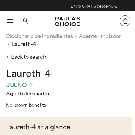
Envío GRATIS desde 40 €
Diccionario de ingredientes
Agente limpiador
Laureth-4
Back to search
Laureth-4
BUENO
Agente limpiador
No known benefits
Laureth-4 at a glance