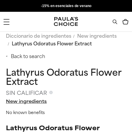
-15% en esenciales de verano
Diccionario de ingredientes
New ingredients
Lathyrus Odoratus Flower Extract
Back to search
Lathyrus Odoratus Flower
Extract
SIN CALIFICAR
New ingredients
No known benefits
Lathyrus Odoratus Flower