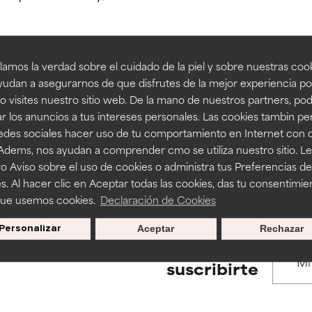
estudios independientes.
estudios independientes.
an beneficiosos como los de la categoría excelente, suelen ser 
an beneficiosos como los de la categoría excelente, suelen ser 
amos la verdad sobre el cuidado de la piel y sobre nuestras cook
ra, la estabilidad o la absorción de una fórmula.
ra, la estabilidad o la absorción de una fórmula.
udan a asegurarnos de que disfrutes de la mejor experiencia po
BACK TO SEARCH
 visites nuestro sitio web. De la mano de nuestros partners, p
E
E
r los anuncios a tus intereses personales. Las cookies tambin p
ciertas limitaciones en cuanto a su apariencia, estabilidad o efic
ciertas limitaciones en cuanto a su apariencia, estabilidad o efic
redes sociales hacer uso de tu comportamiento en Internet con 
s básicos o que no cuentan con suficiente respaldo científico.
s básicos o que no cuentan con suficiente respaldo científico.
 Adems, nos ayudan a comprender cmo se utiliza nuestro sitio. L
s used to assess ingredients in this dictionary. Regulations regar
o Aviso sobre el uso de cookies o administra tus Preferencias de
OMENDABLE
OMENDABLE
s. Al hacer clic en Aceptar todas las cookies, das tu consentimie
recer algunos beneficios se recomienda evitarlo por su probab
recer algunos beneficios se recomienda evitarlo por su probab
que usemos cookies.
Declaración de Cookies
ecialmente si se combina con otros ingredientes problemáticos.
ecialmente si se combina con otros ingredientes problemáticos.
Personalizar
Aceptar
Rechazar
EJABLE
EJABLE
Promociones exclusivas al
suscribirte
rovocar efectos adversos como irritación, inflamación o seque
rovocar efectos adversos como irritación, inflamación o seque
 se utiliza en altas concentraciones o junto con otros ingrediente
 se utiliza en altas concentraciones o junto con otros ingrediente