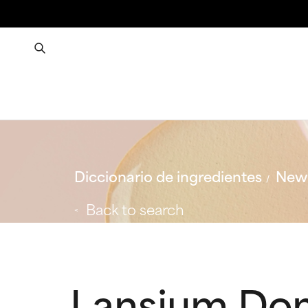
Diccionario de ingredientes
New 
Back to search
Lansium Dom