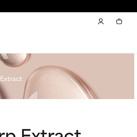
Extract
p Extract