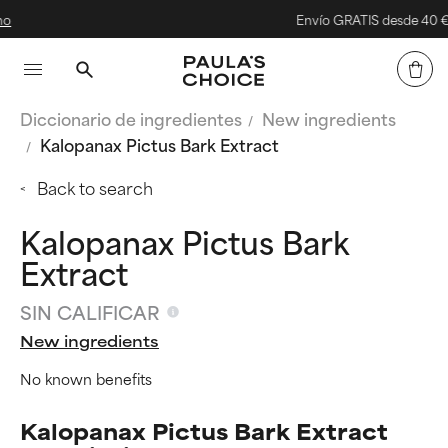
Envío GRATIS desde 40 €
Diccionario de ingredientes
New ingredients
Kalopanax Pictus Bark Extract
Back to search
Kalopanax Pictus Bark
Extract
SIN CALIFICAR
New ingredients
No known benefits
Kalopanax Pictus Bark Extract