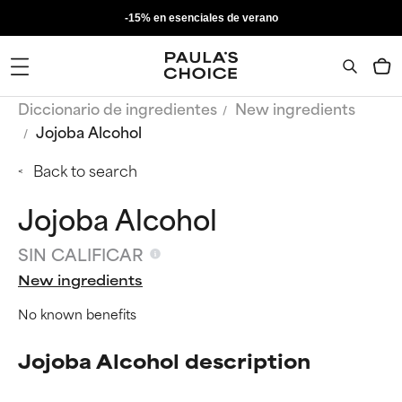
-15% en esenciales de verano
Diccionario de ingredientes
New ingredients
Jojoba Alcohol
Back to search
Jojoba Alcohol
SIN CALIFICAR
New ingredients
No known benefits
Jojoba Alcohol description