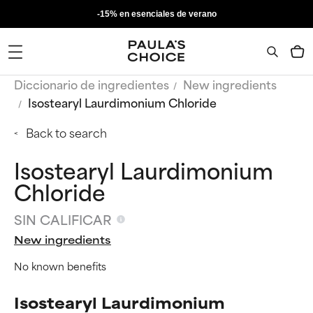
-15% en esenciales de verano
Diccionario de ingredientes
New ingredients
Isostearyl Laurdimonium Chloride
Back to search
Isostearyl Laurdimonium
Chloride
SIN CALIFICAR
New ingredients
No known benefits
Isostearyl Laurdimonium