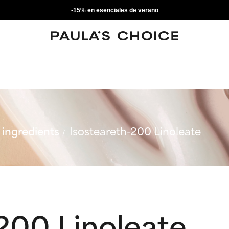
-15% en esenciales de verano
ingredients
Isosteareth-200 Linoleate
200 Linoleate