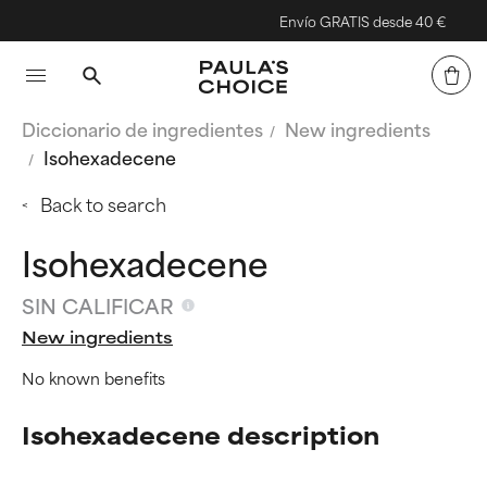
Envío GRATIS desde 40 €
Diccionario de ingredientes
New ingredients
Isohexadecene
Back to search
Isohexadecene
SIN CALIFICAR
New ingredients
No known benefits
Isohexadecene description