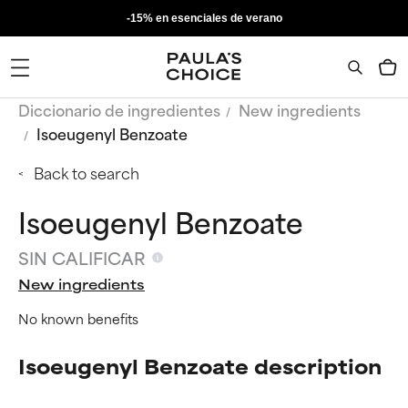
-15% en esenciales de verano
Diccionario de ingredientes
New ingredients
Isoeugenyl Benzoate
Back to search
Isoeugenyl Benzoate
SIN CALIFICAR
New ingredients
No known benefits
Isoeugenyl Benzoate description