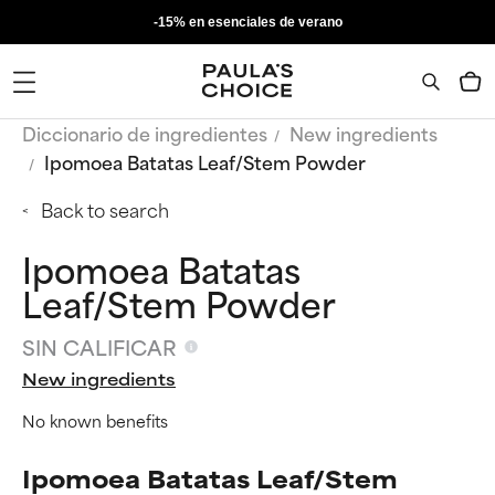
-15% en esenciales de verano
Diccionario de ingredientes
New ingredients
Ipomoea Batatas Leaf/Stem Powder
Back to search
Ipomoea Batatas
Leaf/Stem Powder
SIN CALIFICAR
New ingredients
No known benefits
Ipomoea Batatas Leaf/Stem