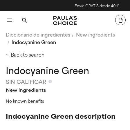
Envío GRATIS desde 40 €
Diccionario de ingredientes
New ingredients
Indocyanine Green
Back to search
Indocyanine Green
SIN CALIFICAR
New ingredients
No known benefits
Indocyanine Green description