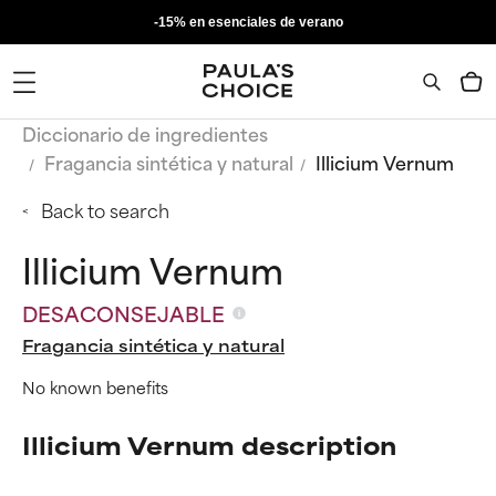
-15% en esenciales de verano
Diccionario de ingredientes
Fragancia sintética y natural
Illicium Vernum
Back to search
Illicium Vernum
DESACONSEJABLE
Fragancia sintética y natural
No known benefits
Illicium Vernum description