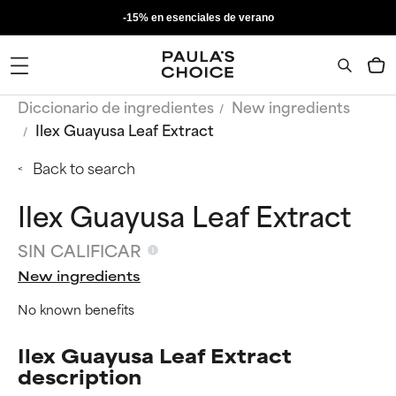
-15% en esenciales de verano
Diccionario de ingredientes
New ingredients
Ilex Guayusa Leaf Extract
Back to search
Ilex Guayusa Leaf Extract
SIN CALIFICAR
New ingredients
No known benefits
Ilex Guayusa Leaf Extract
description