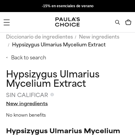
-15% en esenciales de verano
Diccionario de ingredientes
New ingredients
Hypsizygus Ulmarius Mycelium Extract
Back to search
Hypsizygus Ulmarius
Mycelium Extract
SIN CALIFICAR
New ingredients
No known benefits
Hypsizygus Ulmarius Mycelium