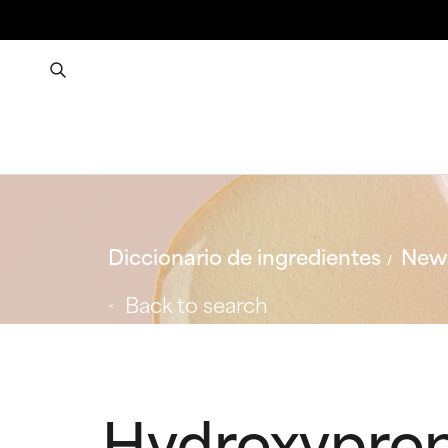
Diccionario de ingredientes
New 
Back to search
Hydroxyprop