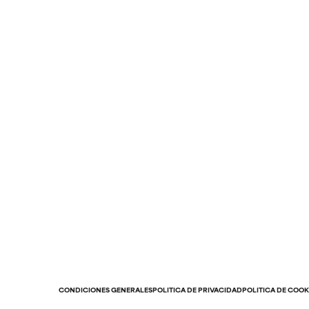
CONDICIONES GENERALES
POLÍTICA DE PRIVACIDAD
POLÍTICA DE COOK