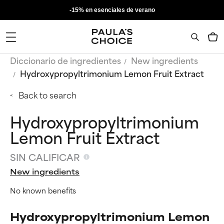
-15% en esenciales de verano
Diccionario de ingredientes
New ingredients
Hydroxypropyltrimonium Lemon Fruit Extract
Back to search
Hydroxypropyltrimonium
Lemon Fruit Extract
SIN CALIFICAR
New ingredients
No known benefits
Hydroxypropyltrimonium Lemon