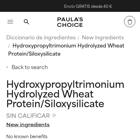
Envío GRATIS desde 40 €
Diccionario de ingredientes
New ingredients
Hydroxypropyltrimonium Hydrolyzed Wheat
Protein/Siloxysilicate
Back to search
Hydroxypropyltrimonium
Hydrolyzed Wheat
Protein/Siloxysilicate
SIN CALIFICAR
New ingredients
No known benefits