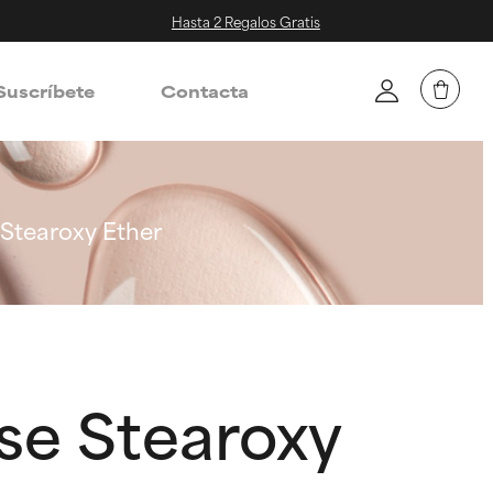
Hasta 2 Regalos Gratis
Suscríbete
Contacta
 Stearoxy Ether
se Stearoxy