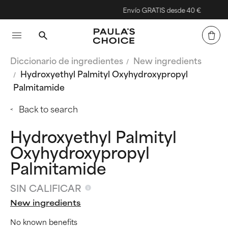
Envío GRATIS desde 40 €
Diccionario de ingredientes
New ingredients
Hydroxyethyl Palmityl Oxyhydroxypropyl
Palmitamide
Back to search
Hydroxyethyl Palmityl
Oxyhydroxypropyl
Palmitamide
SIN CALIFICAR
New ingredients
No known benefits