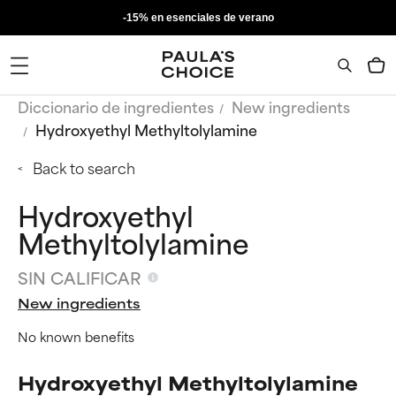
-15% en esenciales de verano
Diccionario de ingredientes
New ingredients
Hydroxyethyl Methyltolylamine
Back to search
Hydroxyethyl
Methyltolylamine
SIN CALIFICAR
New ingredients
No known benefits
Hydroxyethyl Methyltolylamine