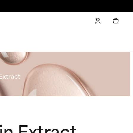
Extract
in Extract