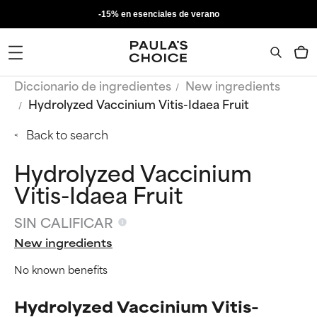
-15% en esenciales de verano
Diccionario de ingredientes
New ingredients
Hydrolyzed Vaccinium Vitis-Idaea Fruit
Back to search
Hydrolyzed Vaccinium
Vitis-Idaea Fruit
SIN CALIFICAR
New ingredients
No known benefits
Hydrolyzed Vaccinium Vitis-