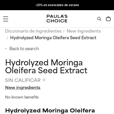
-15% en esenciales de verano
Diccionario de ingredientes
New ingredients
Hydrolyzed Moringa Oleifera Seed Extract
Back to search
Hydrolyzed Moringa
Oleifera Seed Extract
SIN CALIFICAR
New ingredients
No known benefits
Hydrolyzed Moringa Oleifera