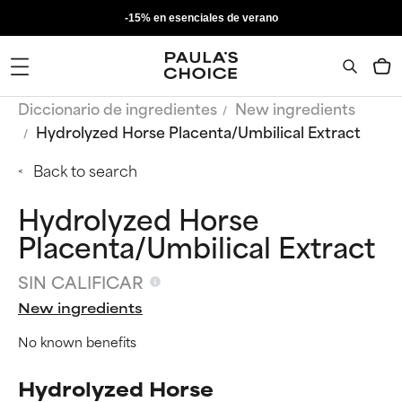
-15% en esenciales de verano
Diccionario de ingredientes
New ingredients
Hydrolyzed Horse Placenta/Umbilical Extract
Back to search
Hydrolyzed Horse
Placenta/Umbilical Extract
SIN CALIFICAR
New ingredients
No known benefits
Hydrolyzed Horse