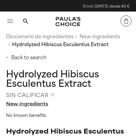
Envío GRATIS desde 40 €
Diccionario de ingredientes
New ingredients
Hydrolyzed Hibiscus Esculentus Extract
Back to search
Hydrolyzed Hibiscus
Esculentus Extract
SIN CALIFICAR
New ingredients
No known benefits
Hydrolyzed Hibiscus Esculentus