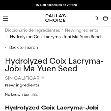
-15% en esenciales de verano
Diccionario de ingredientes
New ingredients
Hydrolyzed Coix Lacryma-Jobi Ma-Yuen Seed
Back to search
Hydrolyzed Coix Lacryma-
Jobi Ma-Yuen Seed
SIN CALIFICAR
New ingredients
No known benefits
Hydrolyzed Coix Lacryma-Jobi