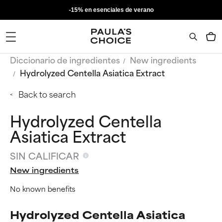
-15% en esenciales de verano
Diccionario de ingredientes
New ingredients
Hydrolyzed Centella Asiatica Extract
Back to search
Hydrolyzed Centella
Asiatica Extract
SIN CALIFICAR
New ingredients
No known benefits
Hydrolyzed Centella Asiatica