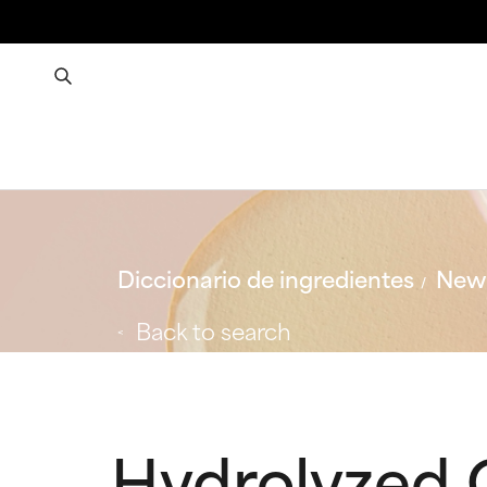
Diccionario de ingredientes
New 
Back to search
Hydrolyzed C