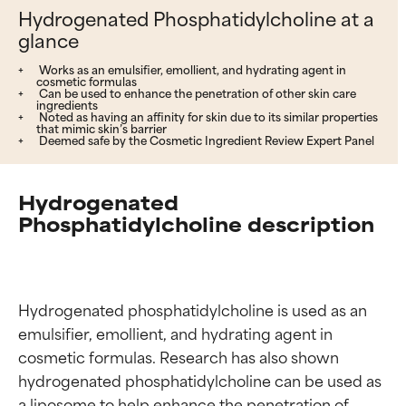
Hydrogenated Phosphatidylcholine at a
glance
Works as an emulsifier, emollient, and hydrating agent in
cosmetic formulas
Can be used to enhance the penetration of other skin care
ingredients
Noted as having an affinity for skin due to its similar properties
that mimic skin’s barrier
Deemed safe by the Cosmetic Ingredient Review Expert Panel
Hydrogenated
Phosphatidylcholine description
Hydrogenated phosphatidylcholine is used as an 
emulsifier, emollient, and hydrating agent in 
cosmetic formulas. Research has also shown 
hydrogenated phosphatidylcholine can be used as 
a liposome to help enhance the penetration of 