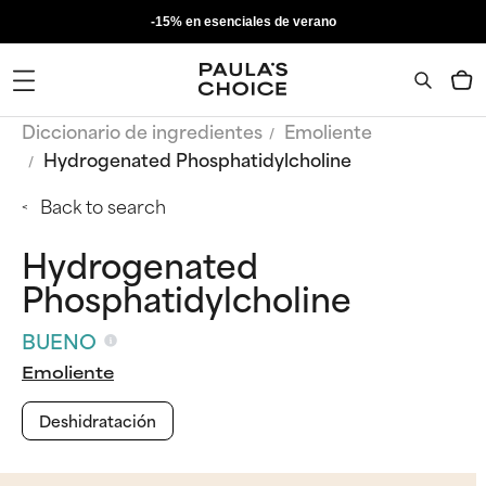
-15% en esenciales de verano
Diccionario de ingredientes
Emoliente
Hydrogenated Phosphatidylcholine
Back to search
Hydrogenated
Phosphatidylcholine
BUENO
Emoliente
Deshidratación